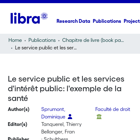
Research Data
Publications
Project
Home
Publications
Chapitre de livre (book part)
Le service public et les services d'intérêt public: l'exemple de la santé
Le service public et les services
d'intérêt public: l'exemple de la
santé
Author(s)
Sprumont,
Faculté de droit
Dominique
Editor(s)
Tanquerel, Thierry
Bellanger, Fran
Publisher
: Schulthess