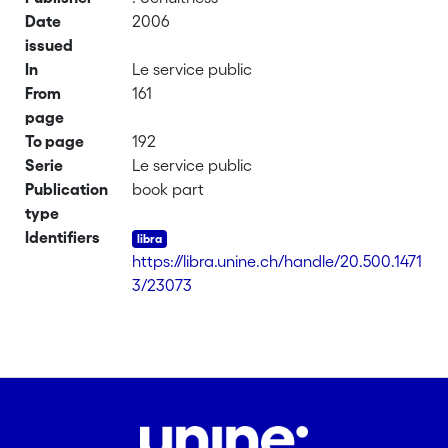
Date
2006
issued
In
Le service public
From
161
page
To page
192
Serie
Le service public
Publication
book part
type
Identifiers
https://libra.unine.ch/handle/20.500.1471
3/23073