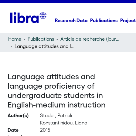
Research Data
Publications
Project
Home
Publications
Article de recherche (journal article)
Language attitudes and language proficiency of undergraduate students in English-medium instruction
Language attitudes and
language proficiency of
undergraduate students in
English-medium instruction
Author(s)
Studer, Patrick
Konstantinidou, Liana
Date
2015