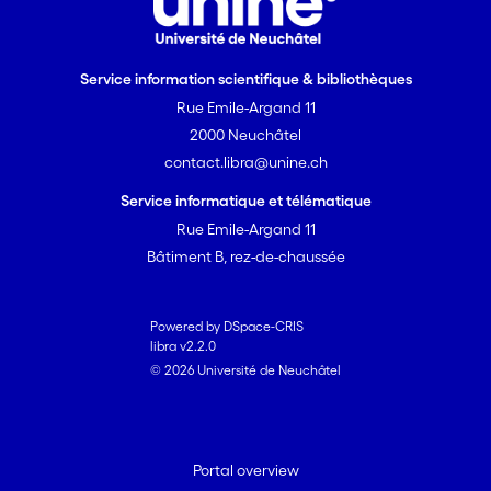
Service information scientifique & bibliothèques
Rue Emile-Argand 11
2000 Neuchâtel
contact.libra@unine.ch
Service informatique et télématique
Rue Emile-Argand 11
Bâtiment B, rez-de-chaussée
Powered by DSpace-CRIS
libra v2.2.0
© 2026 Université de Neuchâtel
Portal overview