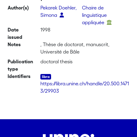
Author(s)
Pekarek Doehler,
Chaire de
Simona
linguistique
appliquée
Date
1998
issued
Notes
, Thèse de doctorat, manuscrit,
Université de Bâle
Publication
doctoral thesis
type
Identifiers
https://libra.unine.ch/handle/20.500.1471
3/29903