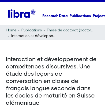
Research Data
Publications
Project
Home
Publications
Thèse de doctorat (doctoral thesis)
Interaction et développement de compétences discursives. Une étude des leçons de conversation en classe de français langue seconde dans les écoles de maturité en Suisse alémanique
Interaction et développement de
compétences discursives. Une
étude des leçons de
conversation en classe de
français langue seconde dans
les écoles de maturité en Suisse
alémanique