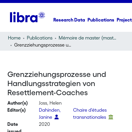
Research Data
Publications
Project
Home
Publications
Mémoire de master (master thesis)
Grenzziehungsprozesse und Handlungsstrategien von Resettlement-Coaches
Grenzziehungsprozesse und
Handlungsstrategien von
Resettlement-Coaches
Author(s)
Joss, Helen
Editor(s)
Dahinden,
Chaire d'études
Janine
transnationales
Date
2020
issued