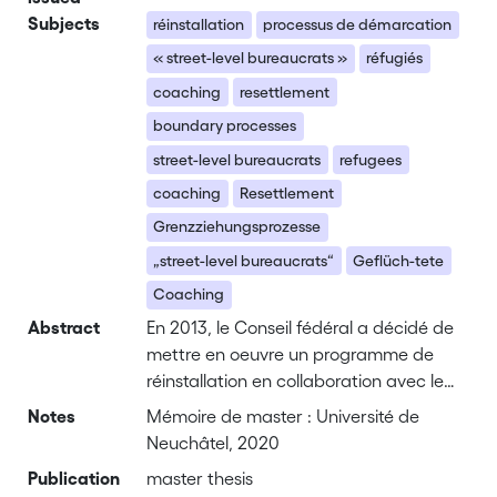
Subjects
réinstallation
processus de démarcation
« street-level bureaucrats »
réfugiés
coaching
resettlement
boundary processes
street-level bureaucrats
refugees
coaching
Resettlement
Grenzziehungsprozesse
„street-level bureaucrats“
Geflüch-tete
Coaching
Abstract
En 2013, le Conseil fédéral a décidé de
mettre en oeuvre un programme de
réinstallation en collaboration avec le
HCR dans le contexte de la guerre en
Notes
Mémoire de master : Université de
Syrie. Depuis lors, environ 4’000
Neuchâtel, 2020
personnes sont entrées en Suisse en
Publication
master thesis
provenant d'un premier pays de refuge