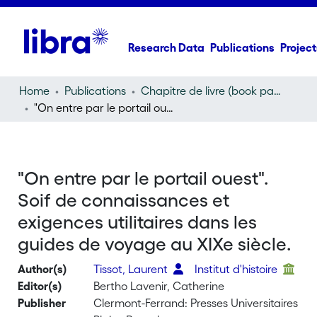
Research Data
Publications
Project
Home
Publications
Chapitre de livre (book part)
"On entre par le portail ouest". Soif de connaissances et exigences utilitaires dans les guides de voyage au XIXe siècle.
"On entre par le portail ouest".
Soif de connaissances et
exigences utilitaires dans les
guides de voyage au XIXe siècle.
Author(s)
Tissot, Laurent
Institut d'histoire
Editor(s)
Bertho Lavenir, Catherine
Publisher
Clermont-Ferrand: Presses Universitaires