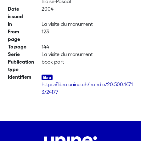
Blaise-Pascal
Date
2004
issued
In
La visite du monument
From
123
page
To page
144
Serie
La visite du monument
Publication
book part
type
Identifiers
https://libra.unine.ch/handle/20.500.1471
3/24177