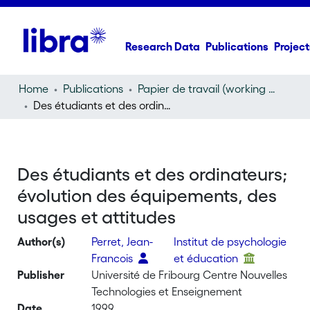
Research Data
Publications
Project
Home
Publications
Papier de travail (working paper)
Des étudiants et des ordinateurs; évolution des équipements, des usages et attitudes
Des étudiants et des ordinateurs;
évolution des équipements, des
usages et attitudes
Author(s)
Perret, Jean-
Institut de psychologie
Francois
et éducation
Publisher
Université de Fribourg Centre Nouvelles
Technologies et Enseignement
Date
1999