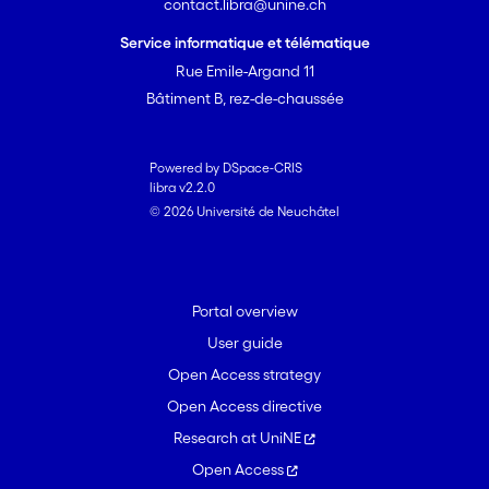
contact.libra@unine.ch
Service informatique et télématique
Rue Emile-Argand 11
Bâtiment B, rez-de-chaussée
Powered by DSpace-CRIS
libra v2.2.0
© 2026 Université de Neuchâtel
Portal overview
User guide
Open Access strategy
Open Access directive
Research at UniNE
Open Access