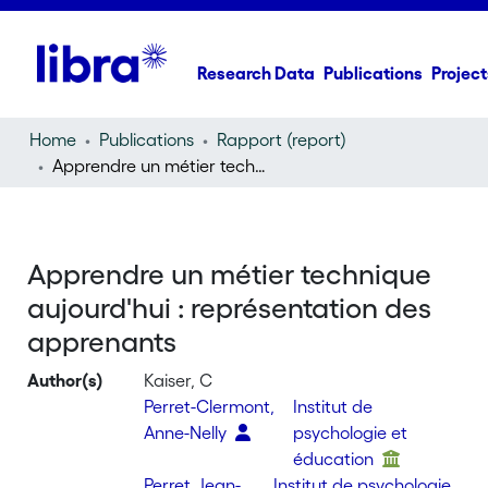
Research Data
Publications
Project
Home
Publications
Rapport (report)
Apprendre un métier technique aujourd'hui : représentation des apprenants
Apprendre un métier technique
aujourd'hui : représentation des
apprenants
Author(s)
Kaiser, C
Perret-Clermont,
Institut de
Anne-Nelly
psychologie et
éducation
Perret, Jean-
Institut de psychologie