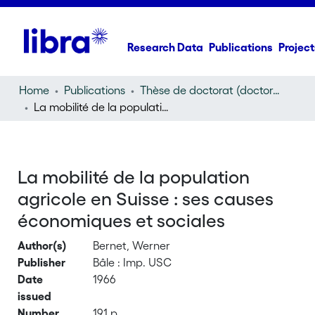
Research Data
Publications
Project
Home
Publications
Thèse de doctorat (doctoral thesis)
La mobilité de la population agricole en Suisse : ses causes économiques et sociales
La mobilité de la population
agricole en Suisse : ses causes
économiques et sociales
Author(s)
Bernet, Werner
Publisher
Bâle : Imp. USC
Date
1966
issued
Number
191 p.