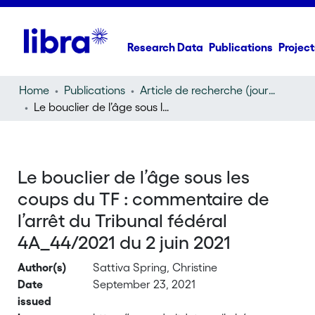
Research Data
Publications
Project
Home
Publications
Article de recherche (journal article)
Le bouclier de l’âge sous les coups du TF : commentaire de l’arrêt du Tribunal fédéral 4A_44/2021 du 2 juin 2021
Le bouclier de l’âge sous les
coups du TF : commentaire de
l’arrêt du Tribunal fédéral
4A_44/2021 du 2 juin 2021
Author(s)
Sattiva Spring, Christine
Date
September 23, 2021
issued