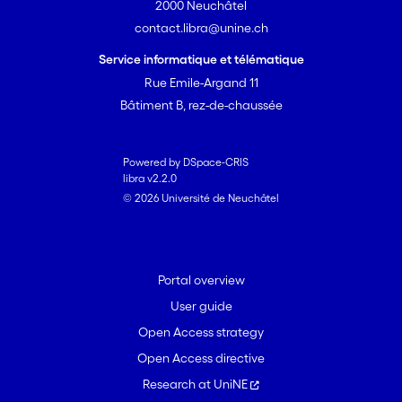
2000 Neuchâtel
contact.libra@unine.ch
Service informatique et télématique
Rue Emile-Argand 11
Bâtiment B, rez-de-chaussée
Powered by DSpace-CRIS
libra v2.2.0
© 2026 Université de Neuchâtel
Portal overview
User guide
Open Access strategy
Open Access directive
Research at UniNE