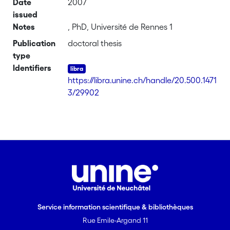
Date
2007
issued
Notes
, PhD, Université de Rennes 1
Publication
doctoral thesis
type
Identifiers
https://libra.unine.ch/handle/20.500.1471
3/29902
Service information scientifique & bibliothèques
Rue Emile-Argand 11