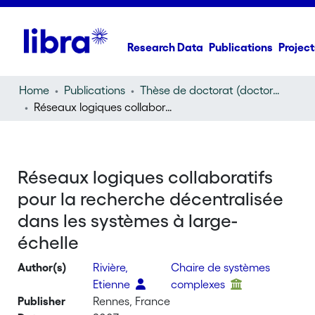
Research Data
Publications
Project
Home
Publications
Thèse de doctorat (doctoral thesis)
Réseaux logiques collaboratifs pour la recherche décentralisée dans les systèmes à large-échelle
Réseaux logiques collaboratifs
pour la recherche décentralisée
dans les systèmes à large-
échelle
Author(s)
Rivière,
Chaire de systèmes
Etienne
complexes
Publisher
Rennes, France