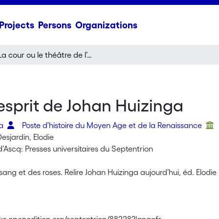
Projects
Persons
Organizations
La cour ou le théâtre de l’esprit de Johan Huizinga
’esprit de Johan Huizinga
ia
Poste d'histoire du Moyen Age et de la Renaissance
esjardin, Elodie
d’Ascq: Presses universitaires du Septentrion
sang et des roses. Relire Johan Huizinga aujourd’hui, éd. Elodi