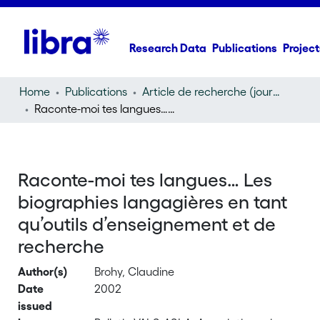
Research Data
Publications
Project
Home
Publications
Article de recherche (journal article)
Raconte-moi tes langues… Les biographies langagières en tant qu’outils d’enseignement et de recherche
Raconte-moi tes langues… Les
biographies langagières en tant
qu’outils d’enseignement et de
recherche
Author(s)
Brohy, Claudine
Date
2002
issued