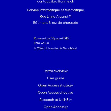
contact.libra@unine.ch
Service informatique et télématique
Rue Emile-Argand 11
Bâtiment B, rez-de-chaussée
Powered by DSpace-CRIS
libra v2.2.0
© 2026 Université de Neuchâtel
Portal overview
User guide
Open Access strategy
Open Access directive
Research at UniNE
Open Access