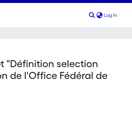
(curren
Log In
 "Définition selection
n de l'Office Fédéral de