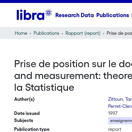
Research Data
Publications
Home
Publications
Rapport (report)
Prise de position sur le d
and measurement: theoretic
la Statistique
Author(s)
Zittoun, Ta
Perret-Cle
Date issued
1997
Subjects
enseignem
Publication type
report