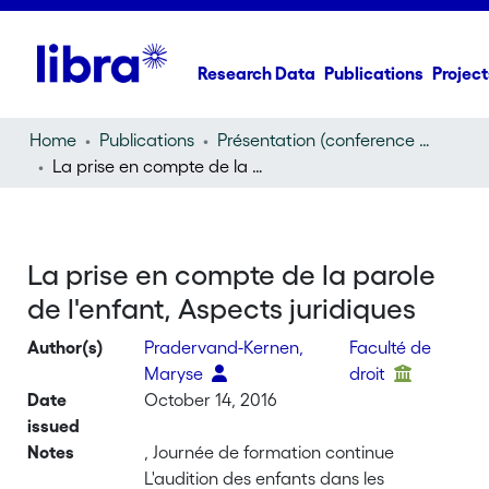
Research Data
Publications
Project
Home
Publications
Présentation (conference presentation)
La prise en compte de la parole de l'enfant, Aspects juridiques
La prise en compte de la parole
de l'enfant, Aspects juridiques
Author(s)
Pradervand-Kernen,
Faculté de
Maryse
droit
Date
October 14, 2016
issued
Notes
, Journée de formation continue
L'audition des enfants dans les