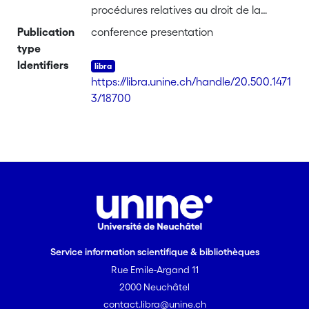
procédures relatives au droit de la
famille, Université de Fribourg
Publication
conference presentation
type
Identifiers
https://libra.unine.ch/handle/20.500.1471
3/18700
Service information scientifique & bibliothèques
Rue Emile-Argand 11
2000 Neuchâtel
contact.libra@unine.ch