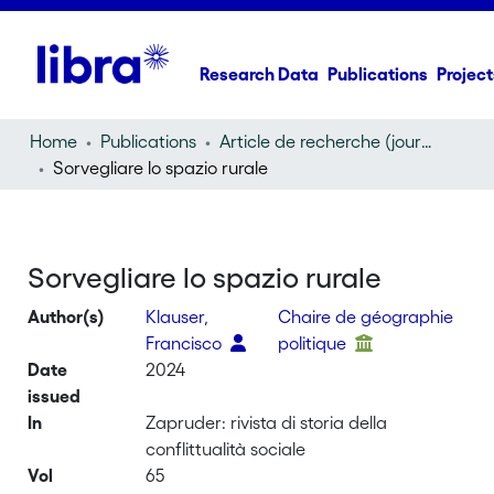
Research Data
Publications
Project
Home
Publications
Article de recherche (journal article)
Sorvegliare lo spazio rurale
Sorvegliare lo spazio rurale
Author(s)
Klauser,
Chaire de géographie
Francisco
politique
Date
2024
issued
In
Zapruder: rivista di storia della
conflittualità sociale
Vol
65