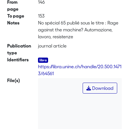
From
146
page
To page
153
Notes
No spécial 65 publié sous le titre : Rage
against the machine? Automazione,
lavoro, resistenze
Publication
journal article
type
Identifiers
https://libra.unine.ch/handle/20.500.1471
3/64561
File(s)
Download