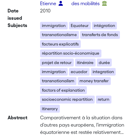
Etienne
des mobilités
Date
2010
issued
Subjects
immigration
Equateur
intégration
transnationalisme
transferts de fonds
facteurs explicatifs
répartition socio-économique
projet de retour
itinéraire
durée
immigration
ecuador
integration
transnationalism
money transfer
factors of explanation
socioeconomic repartition
return
itinerary
Abstract
Comparativement à la situation dans
d’autres pays européens, l’immigration
équatorienne est restée relativement