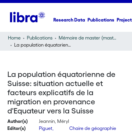
Research Data
Publications
Project
Home
Publications
Mémoire de master (master thesis)
La population équatorienne de Suisse: situation actuelle et facteurs explicatifs de la migration en provenance d'Equateur vers la Suisse
La population équatorienne de
Suisse: situation actuelle et
facteurs explicatifs de la
migration en provenance
d'Equateur vers la Suisse
Author(s)
Jeannin, Méryl
Editor(s)
Piguet,
Chaire de géographie