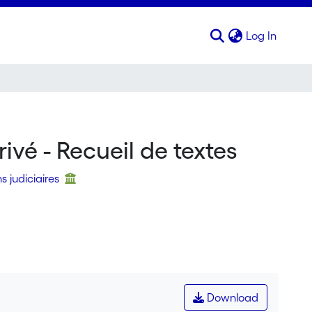
(curren
Log In
rivé - Recueil de textes
s judiciaires
Download