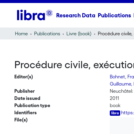
Research Data
Publications
Home
Publications
Livre (book)
Procédure civile, exécution
Editor(s)
Bohnet, Fr
Guillaume,
Publisher
Neuchâtel: 
Date issued
2011
Publication type
book
Identifiers
https
File(s)