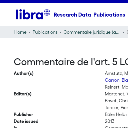
Research Data
Publications
Home
Publications
Commentaire juridique (annotation)
Commentaire de l'art. 5 L
Author(s)
Amstutz, 
Carron, Bl
Reinert, Ma
Editor(s)
Martenet, 
Bovet, Chri
Tercier, Pie
Publisher
Bâle: Helb
Date issued
2013