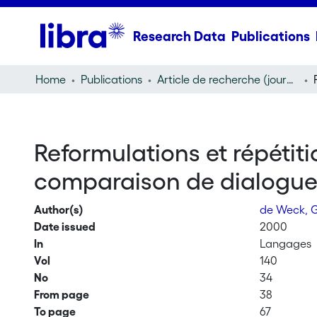
Research Data
Publications
Home
Publications
Article de recherche (journal article)
Reformulations et répétit
comparaison de dialogue
Author(s)
de Weck, 
Date issued
2000
In
Langages
Vol
140
No
34
From page
38
To page
67