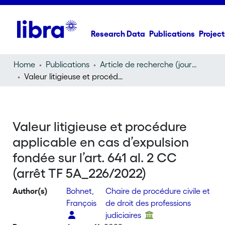
Research Data
Publications
Project
Home
Publications
Article de recherche (journal article)
Valeur litigieuse et procédure applicable en cas d’expulsion fondée sur l’art. 641 al. 2 CC (arrêt TF 5A_226/2022)
Valeur litigieuse et procédure
applicable en cas d’expulsion
fondée sur l’art. 641 al. 2 CC
(arrêt TF 5A_226/2022)
Author(s)
Bohnet,
Chaire de procédure civile et
François
de droit des professions
judiciaires