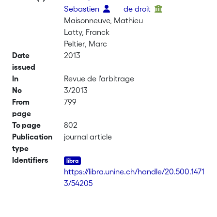
Sebastien
de droit
Maisonneuve, Mathieu
Latty, Franck
Peltier, Marc
Date
2013
issued
In
Revue de l'arbitrage
No
3/2013
From
799
page
To page
802
Publication
journal article
type
Identifiers
https://libra.unine.ch/handle/20.500.1471
3/54205