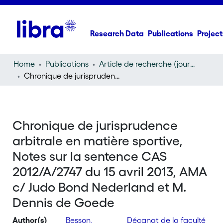
Research Data
Publications
Project
Home
Publications
Article de recherche (journal article)
Chronique de jurisprudence arbitrale en matière sportive, Notes sur la sentence CAS 2012/A/2747 du 15 avril 2013, AMA c/ Judo Bond Nederland et M. Dennis de Goede
Chronique de jurisprudence
arbitrale en matière sportive,
Notes sur la sentence CAS
2012/A/2747 du 15 avril 2013, AMA
c/ Judo Bond Nederland et M.
Dennis de Goede
Author(s)
Besson,
Décanat de la faculté