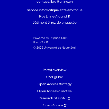
contact.libra@unine.ch
Service informatique et télématique
Rue Emile-Argand 11
Bâtiment B, rez-de-chaussée
Powered by DSpace-CRIS
libra v2.2.0
© 2026 Université de Neuchâtel
Portal overview
User guide
Open Access strategy
Open Access directive
Research at UniNE
Open Access