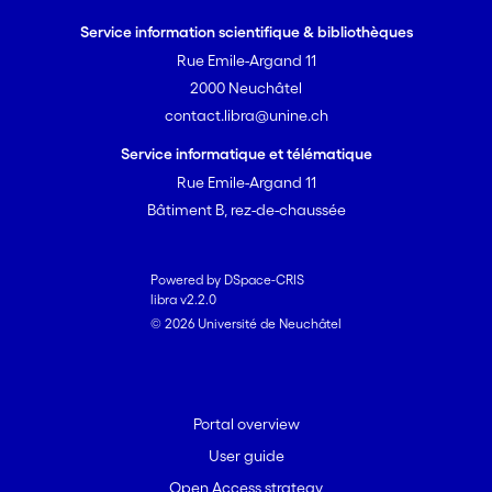
Service information scientifique & bibliothèques
Rue Emile-Argand 11
2000 Neuchâtel
contact.libra@unine.ch
Service informatique et télématique
Rue Emile-Argand 11
Bâtiment B, rez-de-chaussée
Powered by DSpace-CRIS
libra v2.2.0
© 2026 Université de Neuchâtel
Portal overview
User guide
Open Access strategy