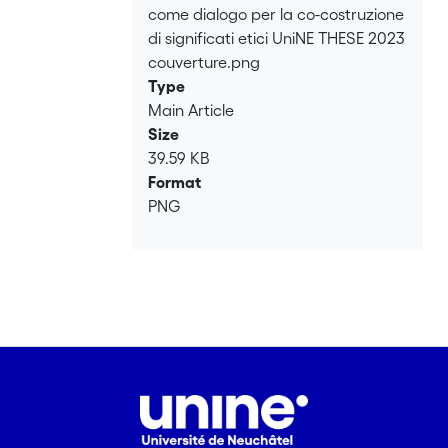
come dialogo per la co-costruzione
di significati etici UniNE THESE 2023
couverture.png
Type
Main Article
Size
39.59 KB
Format
PNG