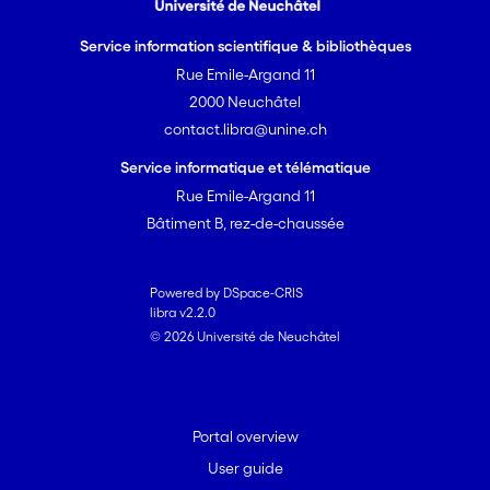
Service information scientifique & bibliothèques
Rue Emile-Argand 11
2000 Neuchâtel
contact.libra@unine.ch
Service informatique et télématique
Rue Emile-Argand 11
Bâtiment B, rez-de-chaussée
Powered by DSpace-CRIS
libra v2.2.0
© 2026 Université de Neuchâtel
Portal overview
User guide