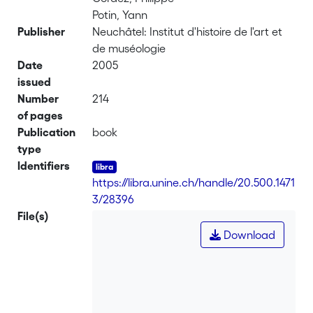
Potin, Yann
Publisher
Neuchâtel: Institut d'histoire de l'art et
de muséologie
Date
2005
issued
Number
214
of pages
Publication
book
type
Identifiers
https://libra.unine.ch/handle/20.500.1471
3/28396
File(s)
Download