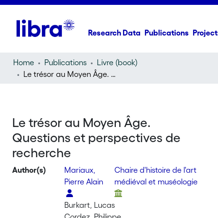
Research Data
Publications
Project
Home
Publications
Livre (book)
Le trésor au Moyen Âge. Questions et perspectives de recherche
Le trésor au Moyen Âge.
Questions et perspectives de
recherche
Author(s)
Mariaux,
Chaire d'histoire de l'art
Pierre Alain
médiéval et muséologie
Burkart, Lucas
Cordez, Philippe