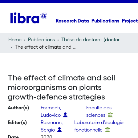
Research Data
Publications
Project
Home
Publications
Thèse de doctorat (doctoral thesis)
The effect of climate and soil microorganisms on plants growth-defence strategies
The effect of climate and soil
microorganisms on plants
growth-defence strategies
Author(s)
Formenti,
Faculté des
Ludovico
sciences
Editor(s)
Rasmann,
Laboratoire d'écologie
Sergio
fonctionnelle
Date
2020