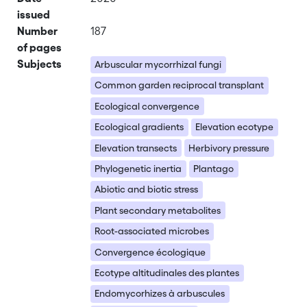
issued
Number
187
of pages
Subjects
Arbuscular mycorrhizal fungi
Common garden reciprocal transplant
Ecological convergence
Ecological gradients
Elevation ecotype
Elevation transects
Herbivory pressure
Phylogenetic inertia
Plantago
Abiotic and biotic stress
Plant secondary metabolites
Root-associated microbes
Convergence écologique
Ecotype altitudinales des plantes
Endomycorhizes à arbuscules