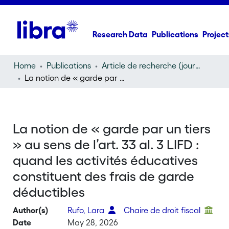
Research Data
Publications
Project
Home
Publications
Article de recherche (journal article)
La notion de « garde par un tiers » au sens de l’art. 33 al. 3 LIFD : quand les activités éducatives constituent des frais de garde déductibles
La notion de « garde par un tiers
» au sens de l’art. 33 al. 3 LIFD :
quand les activités éducatives
constituent des frais de garde
déductibles
Author(s)
Rufo, Lara
Chaire de droit fiscal
Date
May 28, 2026