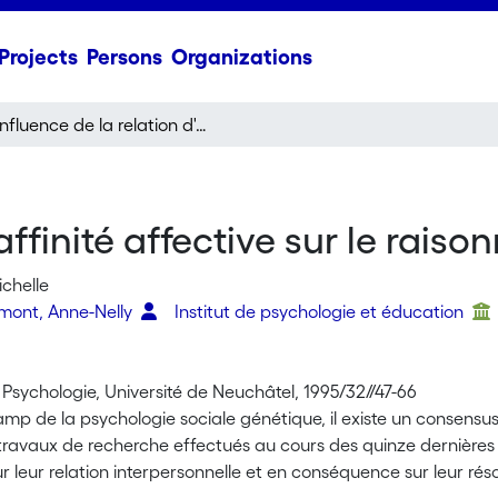
Projects
Persons
Organizations
Influence de la relation d'affinité affective sur le raisonnement moral
'affinité affective sur le rai
chelle
rmont, Anne-Nelly
Institut de psychologie et éducation
Psychologie, Université de Neuchâtel, 1995/32//47-66
mp de la psychologie sociale génétique, il existe un consensus s
avaux de recherche effectués au cours des quinze dernières ann
sur leur relation interpersonnelle et en conséquence sur leur ré