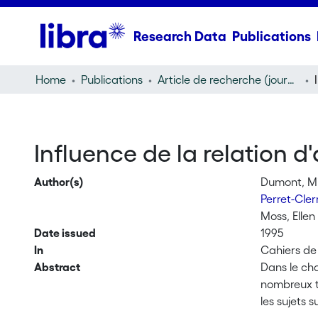
Research Data
Publications
Home
Publications
Article de recherche (journal article)
Influence de la relation d
Author(s)
Dumont, Mi
Perret-Cle
Moss, Ellen
Date issued
1995
In
Cahiers de 
Abstract
Dans le cha
nombreux tr
les sujets 