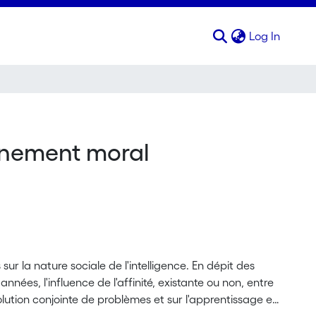
(curren
Log In
sonnement moral
ur la nature sociale de l'intelligence. En dépit des
ées, l'influence de l'affinité, existante ou non, entre
solution conjointe de problèmes et sur l'apprentissage en