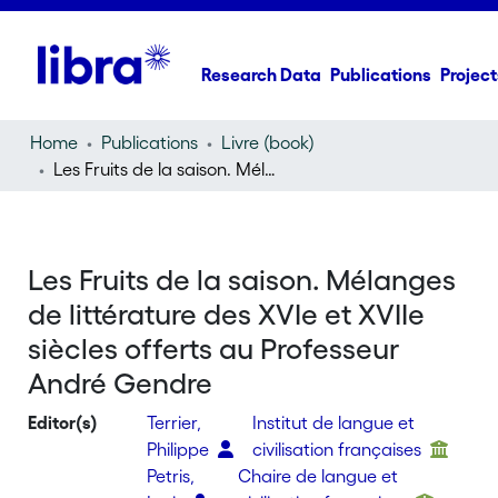
Research Data
Publications
Project
Home
Publications
Livre (book)
Les Fruits de la saison. Mélanges de littérature des XVIe et XVIIe siècles offerts au Professeur André Gendre
Les Fruits de la saison. Mélanges
de littérature des XVIe et XVIIe
siècles offerts au Professeur
André Gendre
Editor(s)
Terrier,
Institut de langue et
Philippe
civilisation françaises
Petris,
Chaire de langue et