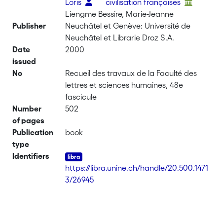
Loris
civilisation françaises
Liengme Bessire, Marie-Jeanne
Publisher
Neuchâtel et Genève: Université de
Neuchâtel et Librarie Droz S.A.
Date
2000
issued
No
Recueil des travaux de la Faculté des
lettres et sciences humaines, 48e
fascicule
Number
502
of pages
Publication
book
type
Identifiers
https://libra.unine.ch/handle/20.500.1471
3/26945