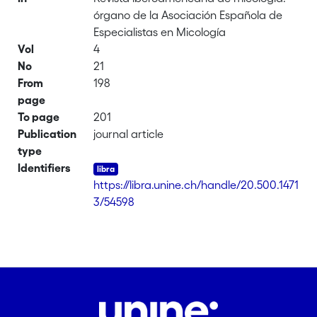
órgano de la Asociación Española de
Especialistas en Micología
Vol
4
No
21
From
198
page
To page
201
Publication
journal article
type
Identifiers
https://libra.unine.ch/handle/20.500.1471
3/54598