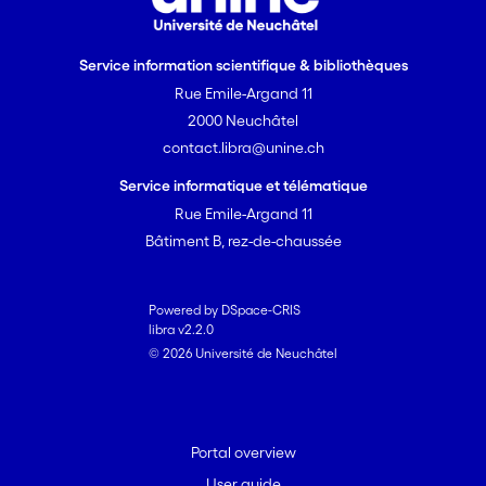
Service information scientifique & bibliothèques
Rue Emile-Argand 11
2000 Neuchâtel
contact.libra@unine.ch
Service informatique et télématique
Rue Emile-Argand 11
Bâtiment B, rez-de-chaussée
Powered by DSpace-CRIS
libra v2.2.0
© 2026 Université de Neuchâtel
Portal overview
User guide