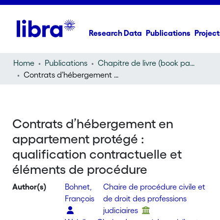
Research Data
Publications
Project
Home
Publications
Chapitre de livre (book part)
Contrats d’hébergement en appartement protégé : qualification contractuelle et éléments de procédure
Contrats d’hébergement en
appartement protégé :
qualification contractuelle et
éléments de procédure
Author(s)
Bohnet,
Chaire de procédure civile et
François
de droit des professions
judiciaires