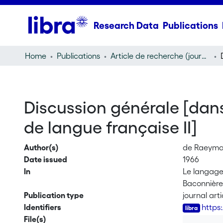
Research Data
Publications
Home
Publications
Article de recherche (journal article)
Discussion générale [dans
de langue française II]
Author(s)
de Raeymae
Date issued
1966
In
Le langage.
Baconnière,
Publication type
journal arti
Identifiers
https
File(s)