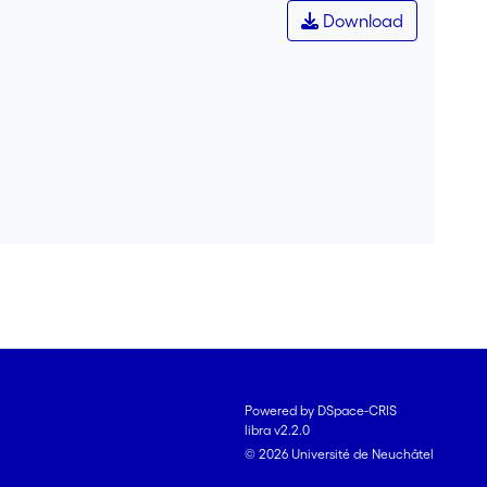
Download
Powered by DSpace-CRIS
libra v2.2.0
© 2026 Université de Neuchâtel