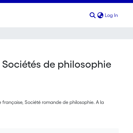
(curren
Log In
 Sociétés de philosophie
 française, Société romande de philosophie. A la