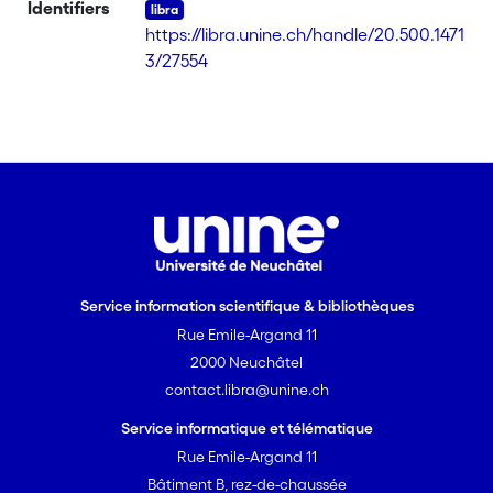
Identifiers
https://libra.unine.ch/handle/20.500.1471
3/27554
Service information scientifique & bibliothèques
Rue Emile-Argand 11
2000 Neuchâtel
contact.libra@unine.ch
Service informatique et télématique
Rue Emile-Argand 11
Bâtiment B, rez-de-chaussée