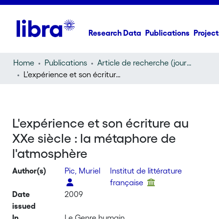
Research Data
Publications
Project
Home
Publications
Article de recherche (journal article)
L'expérience et son écriture au XXe siècle : la métaphore de l'atmosphère
L'expérience et son écriture au
XXe siècle : la métaphore de
l'atmosphère
Author(s)
Pic, Muriel
Institut de littérature
française
Date
2009
issued
In
Le Genre humain