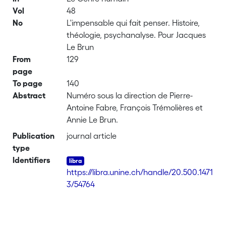
Vol
48
No
L'impensable qui fait penser. Histoire,
théologie, psychanalyse. Pour Jacques
Le Brun
From
129
page
To page
140
Abstract
Numéro sous la direction de Pierre-
Antoine Fabre, François Trémolières et
Annie Le Brun.
Publication
journal article
type
Identifiers
https://libra.unine.ch/handle/20.500.1471
3/54764