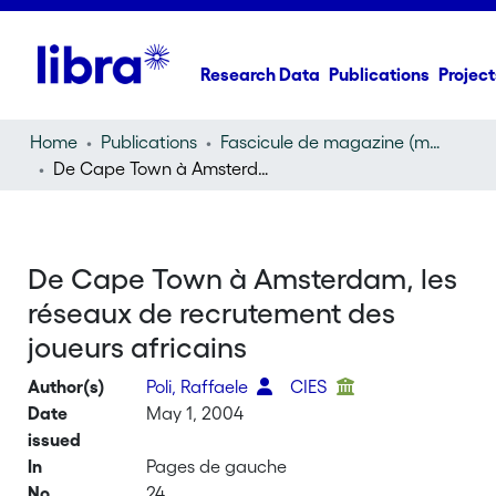
Research Data
Publications
Project
Home
Publications
Fascicule de magazine (magazine)
De Cape Town à Amsterdam, les réseaux de recrutement des joueurs africains
De Cape Town à Amsterdam, les
réseaux de recrutement des
joueurs africains
Author(s)
Poli, Raffaele
CIES
Date
May 1, 2004
issued
In
Pages de gauche
No
24