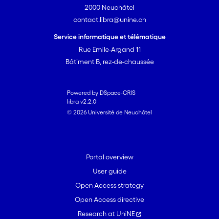
2000 Neuchâtel
contact.libra@unine.ch
Service informatique et télématique
Rue Emile-Argand 11
Bâtiment B, rez-de-chaussée
Powered by DSpace-CRIS
libra v2.2.0
© 2026 Université de Neuchâtel
Portal overview
User guide
Open Access strategy
Open Access directive
Research at UniNE