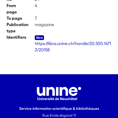
From
4
page
To page
7
Publication
magazine
type
Identifiers
https://libra.unine.ch/handle/20.500.1471
3/20158
Service information scientifique & bibliothèques
Rue Emile-Argand 11