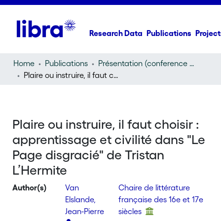
Research Data
Publications
Project
Home
Publications
Présentation (conference presentation)
Plaire ou instruire, il faut choisir : apprentissage et civilité dans "Le Page disgracié" de Tristan L’Hermite
Plaire ou instruire, il faut choisir :
apprentissage et civilité dans "Le
Page disgracié" de Tristan
L’Hermite
Author(s)
Van
Chaire de littérature
Elslande,
française des 16e et 17e
Jean-Pierre
siècles