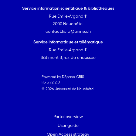
Service information scientifique & bibliothèques
Rue Emile-Argand 11
2000 Neuchâtel
contact.libra@unine.ch
Service informatique et télématique
Rue Emile-Argand 11
Bâtiment B, rez-de-chaussée
Powered by DSpace-CRIS
libra v2.2.0
© 2026 Université de Neuchâtel
Portal overview
User guide
Open Access strategy