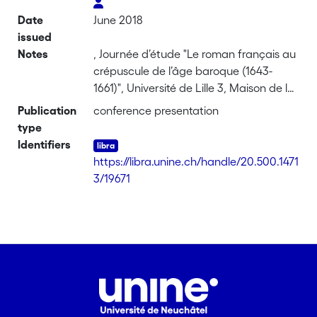
Date
June 2018
issued
Notes
, Journée d’étude "Le roman français au
crépuscule de l’âge baroque (1643-
1661)", Université de Lille 3, Maison de la
Recherche
Publication
conference presentation
type
Identifiers
https://libra.unine.ch/handle/20.500.1471
3/19671