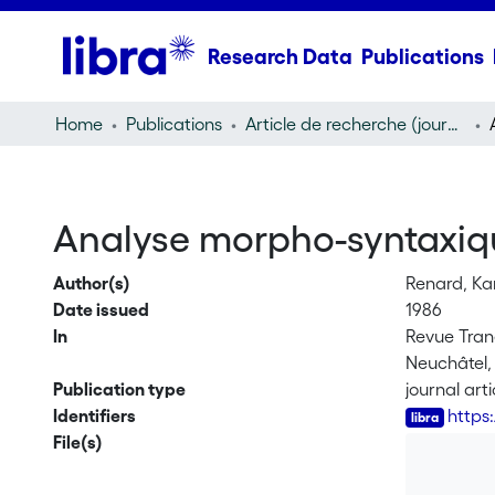
Research Data
Publications
Home
Publications
Article de recherche (journal article)
Analyse morpho-syntaxiqu
Author(s)
Renard, Ka
Date issued
1986
In
Revue Trane
Neuchâtel,
Publication type
journal arti
Identifiers
https
File(s)