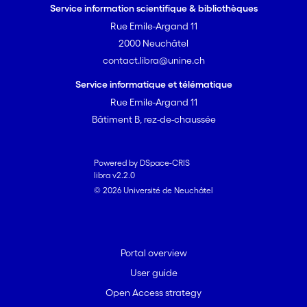
Service information scientifique & bibliothèques
Rue Emile-Argand 11
2000 Neuchâtel
contact.libra@unine.ch
Service informatique et télématique
Rue Emile-Argand 11
Bâtiment B, rez-de-chaussée
Powered by DSpace-CRIS
libra v2.2.0
© 2026 Université de Neuchâtel
Portal overview
User guide
Open Access strategy