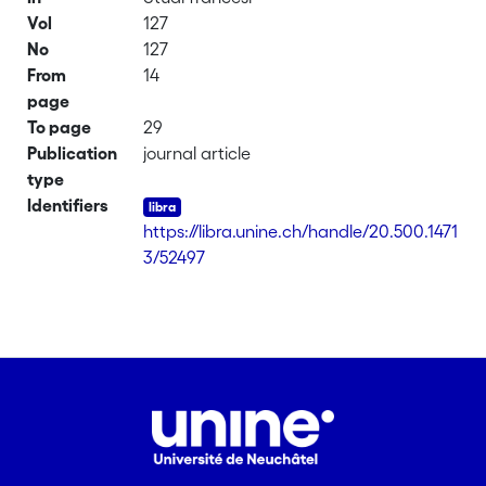
Vol
127
No
127
From
14
page
To page
29
Publication
journal article
type
Identifiers
https://libra.unine.ch/handle/20.500.1471
3/52497