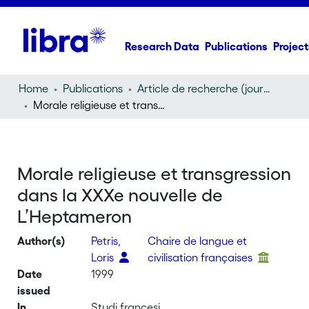
Research Data
Publications
Project
Home
Publications
Article de recherche (journal article)
Morale religieuse et transgression dans la XXXe nouvelle de L’Heptameron
Morale religieuse et transgression
dans la XXXe nouvelle de
L’Heptameron
Author(s)
Petris,
Chaire de langue et
Loris
civilisation françaises
Date
1999
issued
In
Studi francesi