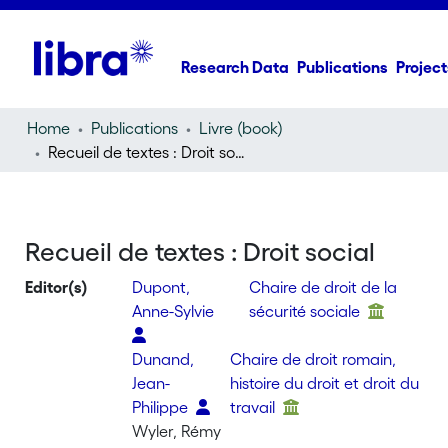
Research Data
Publications
Project
Home
Publications
Livre (book)
Recueil de textes : Droit social
Recueil de textes : Droit social
Editor(s)
Dupont,
Chaire de droit de la
Anne-Sylvie
sécurité sociale
Dunand,
Chaire de droit romain,
Jean-
histoire du droit et droit du
Philippe
travail
Wyler, Rémy