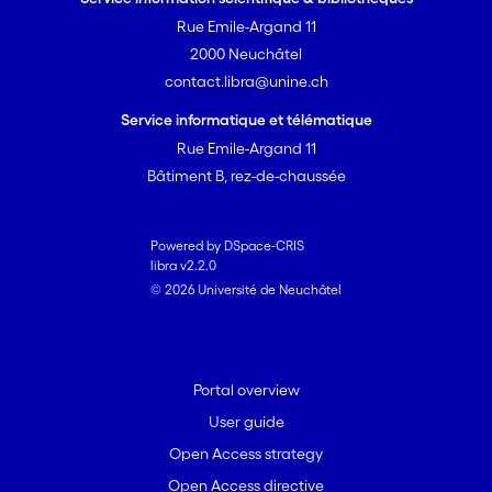
Rue Emile-Argand 11
2000 Neuchâtel
contact.libra@unine.ch
Service informatique et télématique
Rue Emile-Argand 11
Bâtiment B, rez-de-chaussée
Powered by DSpace-CRIS
libra v2.2.0
© 2026 Université de Neuchâtel
Portal overview
User guide
Open Access strategy
Open Access directive