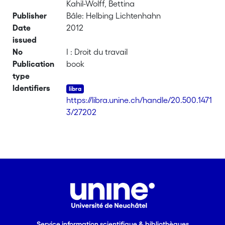
Kahil-Wolff, Bettina
Publisher
Bâle: Helbing Lichtenhahn
Date
2012
issued
No
I : Droit du travail
Publication
book
type
Identifiers
https://libra.unine.ch/handle/20.500.1471
3/27202
Service information scientifique & bibliothèques