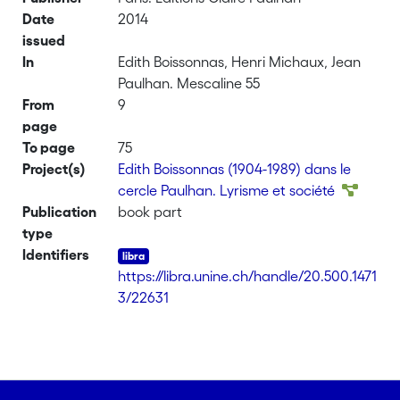
Date
2014
issued
In
Edith Boissonnas, Henri Michaux, Jean
Paulhan. Mescaline 55
From
9
page
To page
75
Project(s)
Edith Boissonnas (1904-1989) dans le
cercle Paulhan. Lyrisme et société
Publication
book part
type
Identifiers
https://libra.unine.ch/handle/20.500.1471
3/22631