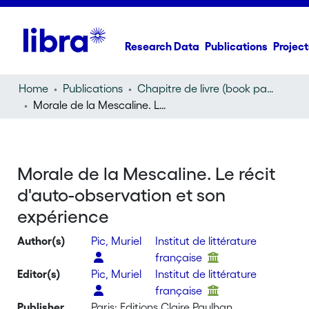
Research Data
Publications
Project
Home
Publications
Chapitre de livre (book part)
Morale de la Mescaline. Le récit d'auto-observation et son expérience
Morale de la Mescaline. Le récit
d'auto-observation et son
expérience
Author(s)
Pic, Muriel
Institut de littérature
française
Editor(s)
Pic, Muriel
Institut de littérature
française
Publisher
Paris: Editions Claire Paulhan