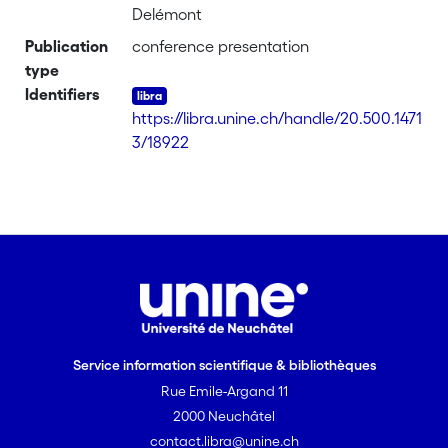
Delémont
Publication
conference presentation
type
Identifiers
https://libra.unine.ch/handle/20.500.1471
3/18922
Service information scientifique & bibliothèques
Rue Emile-Argand 11
2000 Neuchâtel
contact.libra@unine.ch