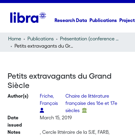
Research Data
Publications
Project
Home
Publications
Présentation (conference presentation)
Petits extravagants du Grand Siècle
Petits extravagants du Grand
Siècle
Author(s)
Friche,
Chaire de littérature
François
française des 16e et 17e
siècles
Date
March 15, 2019
issued
Notes
, Cercle littéraire de la SJE, FARB,