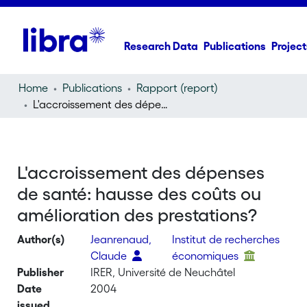
Research Data
Publications
Project
Home
Publications
Rapport (report)
L'accroissement des dépenses de santé: hausse des coûts ou amélioration des prestations?
L'accroissement des dépenses
de santé: hausse des coûts ou
amélioration des prestations?
Author(s)
Jeanrenaud,
Institut de recherches
Claude
économiques
Publisher
IRER, Université de Neuchâtel
Date
2004
issued