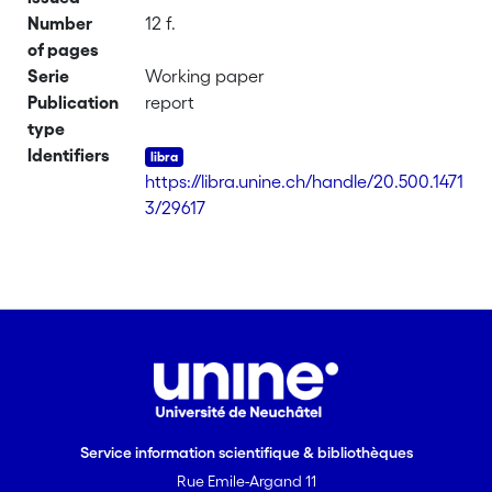
Number
12 f.
of pages
Serie
Working paper
Publication
report
type
Identifiers
https://libra.unine.ch/handle/20.500.1471
3/29617
Service information scientifique & bibliothèques
Rue Emile-Argand 11