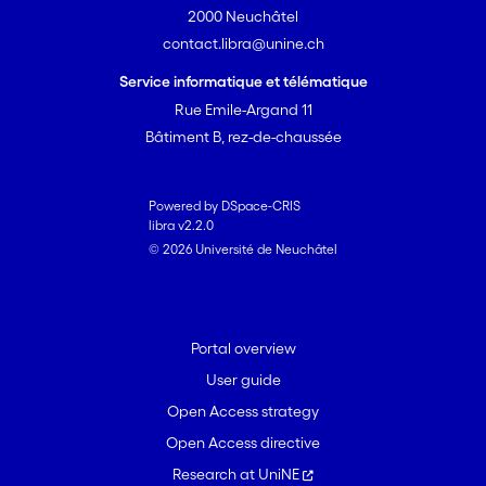
2000 Neuchâtel
contact.libra@unine.ch
Service informatique et télématique
Rue Emile-Argand 11
Bâtiment B, rez-de-chaussée
Powered by DSpace-CRIS
libra v2.2.0
© 2026 Université de Neuchâtel
Portal overview
User guide
Open Access strategy
Open Access directive
Research at UniNE