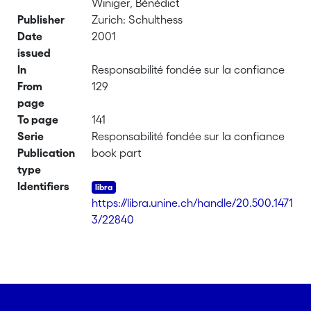
Winiger, Bénédict
Publisher
Zurich: Schulthess
Date
2001
issued
In
Responsabilité fondée sur la confiance
From
129
page
To page
141
Serie
Responsabilité fondée sur la confiance
Publication
book part
type
Identifiers
https://libra.unine.ch/handle/20.500.1471
3/22840