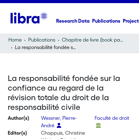
Research Data
Publications
Project
Home
Publications
Chapitre de livre (book part)
La responsabilité fondée sur la confiance au regard de la révision totale du droit de la responsabilité civile
La responsabilité fondée sur la
confiance au regard de la
révision totale du droit de la
responsabilité civile
Author(s)
Wessner, Pierre-
Faculté de droit
André
Editor(s)
Chappuis, Christine