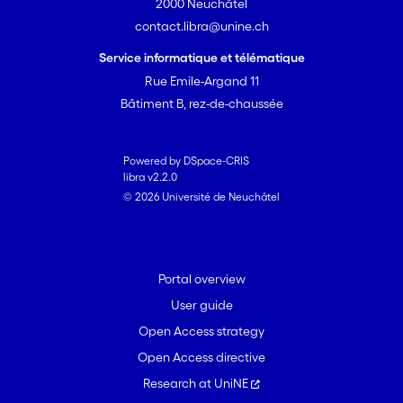
2000 Neuchâtel
contact.libra@unine.ch
Service informatique et télématique
Rue Emile-Argand 11
Bâtiment B, rez-de-chaussée
Powered by DSpace-CRIS
libra v2.2.0
© 2026 Université de Neuchâtel
Portal overview
User guide
Open Access strategy
Open Access directive
Research at UniNE