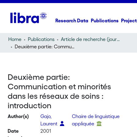
Research Data
Publications
Project
Home
Publications
Article de recherche (journal article)
Deuxième partie: Communication et minorités dans les réseaux de soins : introduction
Deuxième partie:
Communication et minorités
dans les réseaux de soins :
introduction
Author(s)
Gajo,
Chaire de linguistique
Laurent
appliquée
Date
2001