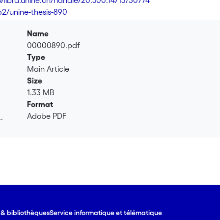
://libra.unine.ch/handle/20.500.14713/30774
62/unine-thesis-890
Name
00000890.pdf
Type
Main Article
Size
1.33 MB
Format
Adobe PDF
.
.
e & bibliothèques
Service informatique et télématique