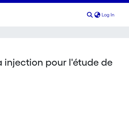
(curren
Log In
injection pour l'étude de