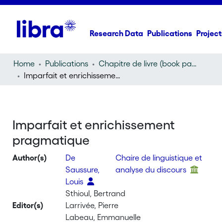
Research Data
Publications
Project
Home
Publications
Chapitre de livre (book part)
Imparfait et enrichissement pragmatique
Imparfait et enrichissement
pragmatique
Author(s)
De
Chaire de linguistique et
Saussure,
analyse du discours
Louis
Sthioul, Bertrand
Editor(s)
Larrivée, Pierre
Labeau, Emmanuelle