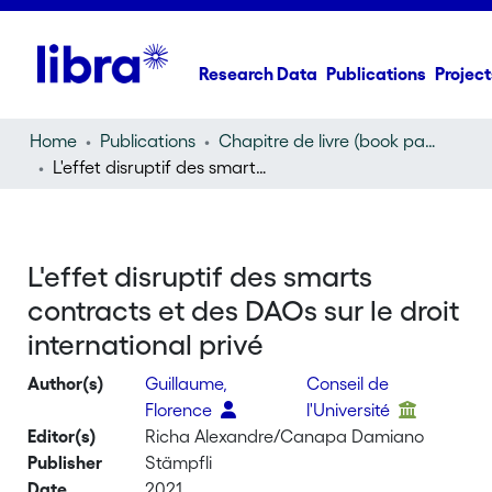
Research Data
Publications
Project
Home
Publications
Chapitre de livre (book part)
L'effet disruptif des smarts contracts et des DAOs sur le droit international privé
L'effet disruptif des smarts
contracts et des DAOs sur le droit
international privé
Author(s)
Guillaume,
Conseil de
Florence
l'Université
Editor(s)
Richa Alexandre/Canapa Damiano
Publisher
Stämpfli
Date
2021