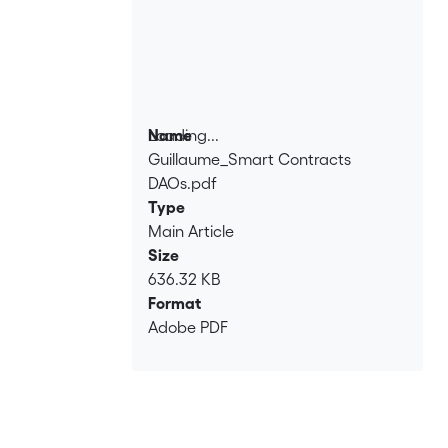
Loading...
Name
Guillaume_Smart Contracts
Loading...
DAOs.pdf
Type
Main Article
Size
636.32 KB
Format
Adobe PDF