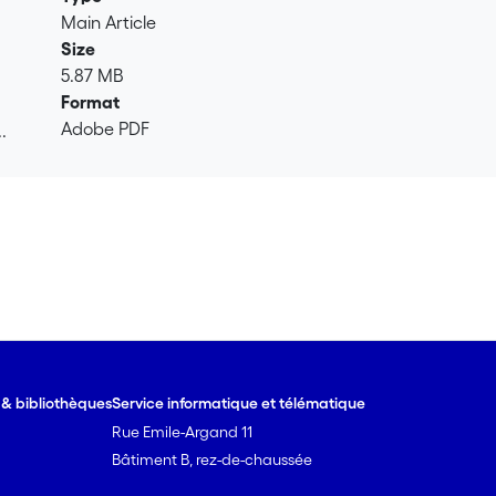
Main Article
Size
5.87 MB
Format
Adobe PDF
.
.
e & bibliothèques
Service informatique et télématique
Rue Emile-Argand 11
Bâtiment B, rez-de-chaussée