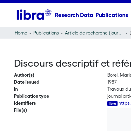
Research Data
Publications
Home
Publications
Article de recherche (journal article)
Discours descriptif et réf
Author(s)
Borel, Mar
Date issued
1987
In
Travaux du
Publication type
journal arti
Identifiers
https
File(s)