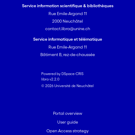
Service information scientifique & bibliothèques
Rue Emile-Argand 11
2000 Neuchâtel
contact.libra@unine.ch
Service informatique et télématique
Rue Emile-Argand 11
Bâtiment B, rez-de-chaussée
Powered by DSpace-CRIS
libra v2.2.0
© 2026 Université de Neuchâtel
Portal overview
User guide
Open Access strategy