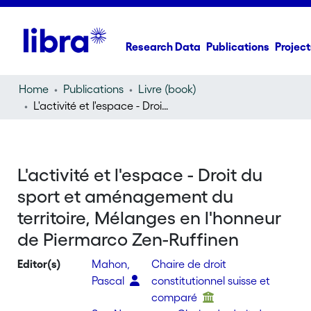
Research Data
Publications
Project
Home
Publications
Livre (book)
L'activité et l'espace - Droit du sport et aménagement du territoire, Mélanges en l'honneur de Piermarco Zen-Ruffinen
L'activité et l'espace - Droit du
sport et aménagement du
territoire, Mélanges en l'honneur
de Piermarco Zen-Ruffinen
Editor(s)
Mahon,
Chaire de droit
Pascal
constitutionnel suisse et
comparé