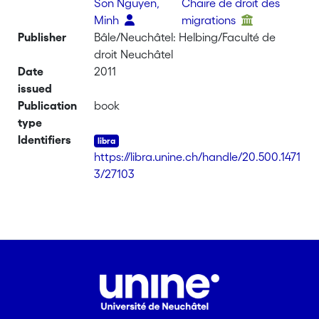
Son Nguyen,
Chaire de droit des
Minh
migrations
Publisher
Bâle/Neuchâtel: Helbing/Faculté de
droit Neuchâtel
Date
2011
issued
Publication
book
type
Identifiers
https://libra.unine.ch/handle/20.500.1471
3/27103