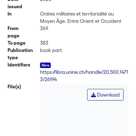
issued
In
Ordres militaires et territorialité au
Moyen Âge. Entre Orient et Occident
From
369
page
To page
383
Publication
book part
type
Identifiers
https://libra.unine.ch/handle/20.500.1471
3/26194
File(s)
Download