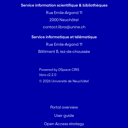
Service information scientifique & bibliothèques
Rue Emile-Argand 11
2000 Neuchâtel
contact.libra@unine.ch
Service informatique et télématique
Rue Emile-Argand 11
Bâtiment B, rez-de-chaussée
Powered by DSpace-CRIS
libra v2.2.0
© 2026 Université de Neuchâtel
Portal overview
User guide
Open Access strategy