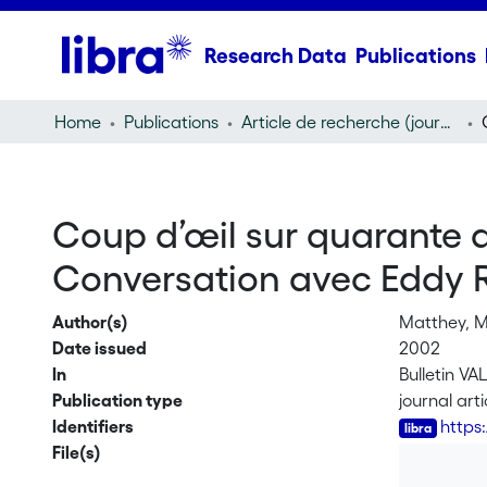
Research Data
Publications
Home
Publications
Article de recherche (journal article)
Coup d’œil sur quarante an
Conversation avec Eddy Ro
Author(s)
Matthey, M
Date issued
2002
In
Bulletin VA
Publication type
journal arti
Identifiers
https
File(s)